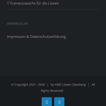
Trainerzuwachs für die Löwen
IMPRESSUM
Impressum & Datenschutzerklärung
© Copyright 2021 -
2026 | by
HBD Löwen Oberberg
| All
Rights Reserved
Facebook
Instagram