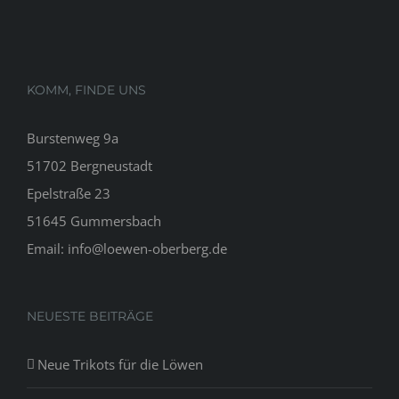
KOMM, FINDE UNS
Burstenweg 9a
51702 Bergneustadt
Epelstraße 23
51645 Gummersbach
Email: info@loewen-oberberg.de
NEUESTE BEITRÄGE
Neue Trikots für die Löwen