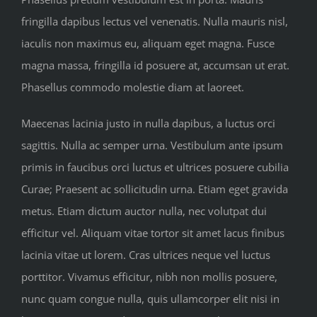
fringilla dapibus lectus vel venenatis. Nulla mauris nisl,
iaculis non maximus eu, aliquam eget magna. Fusce
magna massa, fringilla id posuere at, accumsan ut erat.
Phasellus commodo molestie diam at laoreet.
Maecenas lacinia justo in nulla dapibus, a luctus orci
sagittis. Nulla ac semper urna. Vestibulum ante ipsum
primis in faucibus orci luctus et ultrices posuere cubilia
Curae; Praesent ac sollicitudin urna. Etiam eget gravida
metus. Etiam dictum auctor nulla, nec volutpat dui
efficitur vel. Aliquam vitae tortor sit amet lacus finibus
lacinia vitae ut lorem. Cras ultrices neque vel luctus
porttitor. Vivamus efficitur, nibh non mollis posuere,
nunc quam congue nulla, quis ullamcorper elit nisi in