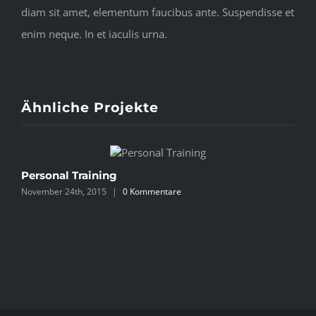
diam sit amet, elementum faucibus ante. Suspendisse et
enim neque. In et iaculis urna.
Ähnliche Projekte
Personal Training
S
November 24th, 2015
|
0 Kommentare
N