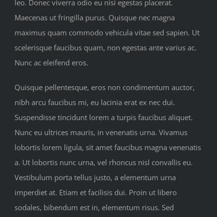
leo. Donec viverra odio eu nisi egestas placerat.
Maecenas ut fringilla purus. Quisque nec magna
maximus quam commodo vehicula vitae sed sapien. Ut
scelerisque faucibus quam, non egestas ante varius ac.
Nunc ac eleifend eros.
Quisque pellentesque, eros non condimentum auctor,
nibh arcu faucibus mi, eu lacinia erat ex nec dui.
Suspendisse tincidunt lorem a turpis faucibus aliquet.
Nunc eu ultrices mauris, in venenatis urna. Vivamus
lobortis lorem ligula, sit amet faucibus magna venenatis
a. Ut lobortis nunc urna, vel rhoncus nisl convallis eu.
Vestibulum porta tellus justo, a elementum urna
imperdiet at. Etiam et facilisis dui. Proin ut libero
sodales, bibendum est in, elementum risus. Sed