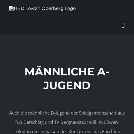
Zum
Inhalt
springen
MÄNNLICHE A-
JUGEND
Auch die männliche D-Jugend der Spielgemeinschaft aus
TuS Derschlag und TV Bergneustadt will im Löwen-
Trikot in dieser Saison der Konkurrenz das Fürchten