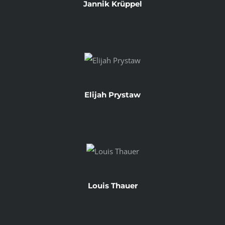
Jannik Krüppel
Elijah Prystaw
Louis Thauer