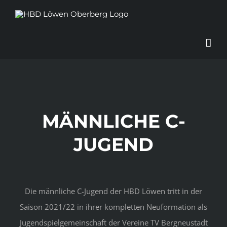
Zum
Inhalt
springen
MÄNNLICHE C-
JUGEND
Die männliche C-Jugend der HBD Löwen tritt in der
Saison 2021/22 in ihrer kompletten Neuformation als
Jugendspielgemeinschaft der Vereine TV Bergneustadt