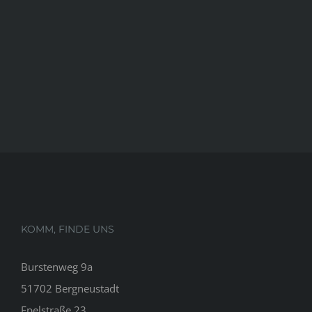
KOMM, FINDE UNS
Burstenweg 9a
51702 Bergneustadt
Epelstraße 23